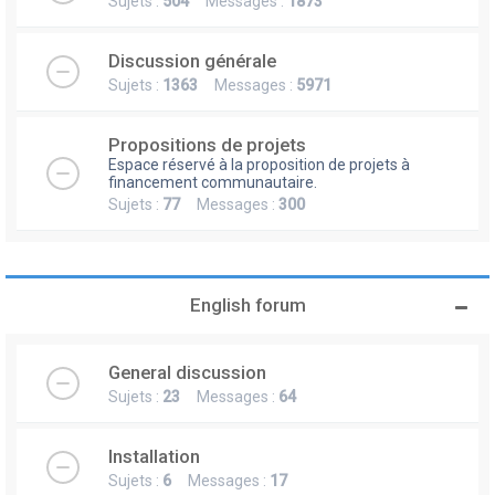
Sujets :
504
Messages :
1873
Discussion générale
Sujets :
1363
Messages :
5971
Propositions de projets
Espace réservé à la proposition de projets à
financement communautaire.
Sujets :
77
Messages :
300
English forum
General discussion
Sujets :
23
Messages :
64
Installation
Sujets :
6
Messages :
17