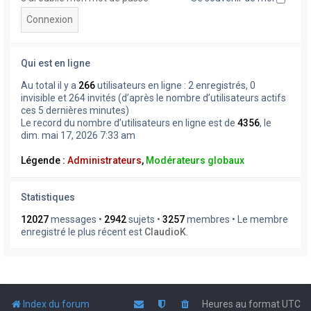
Qui est en ligne
Au total il y a
266
utilisateurs en ligne : 2 enregistrés, 0
invisible et 264 invités (d’après le nombre d’utilisateurs actifs
ces 5 dernières minutes)
Le record du nombre d’utilisateurs en ligne est de
4356
, le
dim. mai 17, 2026 7:33 am
Légende :
Administrateurs
,
Modérateurs globaux
Statistiques
12027
messages •
2942
sujets •
3257
membres • Le membre
enregistré le plus récent est
ClaudioK
.
Index du forum
Heures au format
UTC