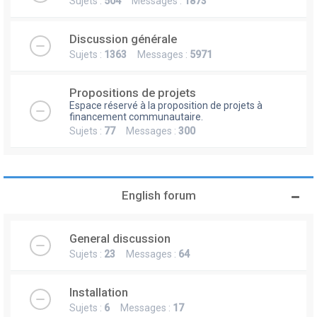
Sujets :
504
Messages :
1873
Discussion générale
Sujets :
1363
Messages :
5971
Propositions de projets
Espace réservé à la proposition de projets à
financement communautaire.
Sujets :
77
Messages :
300
English forum
General discussion
Sujets :
23
Messages :
64
Installation
Sujets :
6
Messages :
17