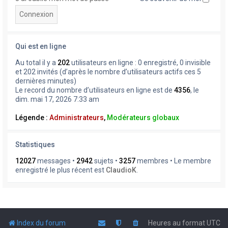
Qui est en ligne
Au total il y a
202
utilisateurs en ligne : 0 enregistré, 0 invisible
et 202 invités (d’après le nombre d’utilisateurs actifs ces 5
dernières minutes)
Le record du nombre d’utilisateurs en ligne est de
4356
, le
dim. mai 17, 2026 7:33 am
Légende :
Administrateurs
,
Modérateurs globaux
Statistiques
12027
messages •
2942
sujets •
3257
membres • Le membre
enregistré le plus récent est
ClaudioK
.
Index du forum
Heures au format
UTC