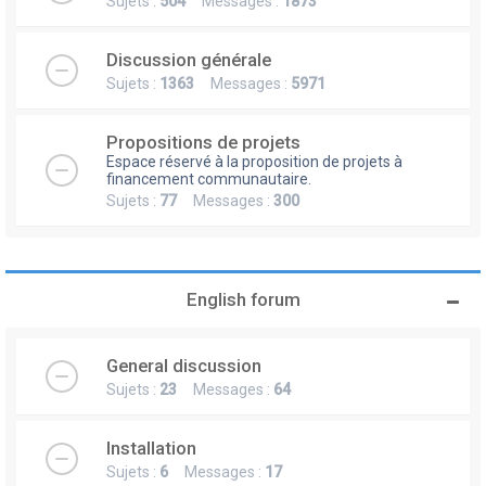
Sujets :
504
Messages :
1873
Discussion générale
Sujets :
1363
Messages :
5971
Propositions de projets
Espace réservé à la proposition de projets à
financement communautaire.
Sujets :
77
Messages :
300
English forum
General discussion
Sujets :
23
Messages :
64
Installation
Sujets :
6
Messages :
17