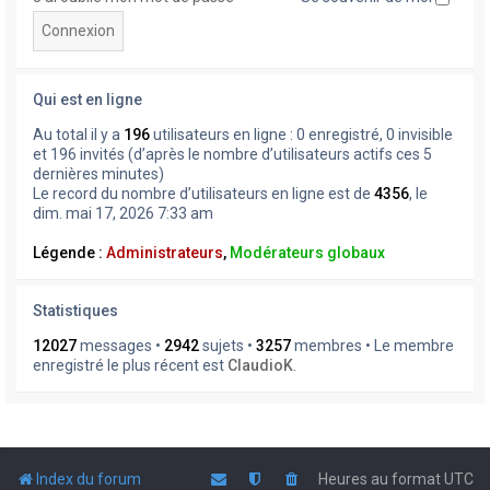
Qui est en ligne
Au total il y a
196
utilisateurs en ligne : 0 enregistré, 0 invisible
et 196 invités (d’après le nombre d’utilisateurs actifs ces 5
dernières minutes)
Le record du nombre d’utilisateurs en ligne est de
4356
, le
dim. mai 17, 2026 7:33 am
Légende :
Administrateurs
,
Modérateurs globaux
Statistiques
12027
messages •
2942
sujets •
3257
membres • Le membre
enregistré le plus récent est
ClaudioK
.
Index du forum
Heures au format
UTC