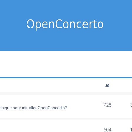
728
chnique pour installer OpenConcerto?
504