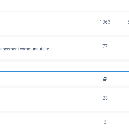
1363
77
 financement communautaire.
23
6