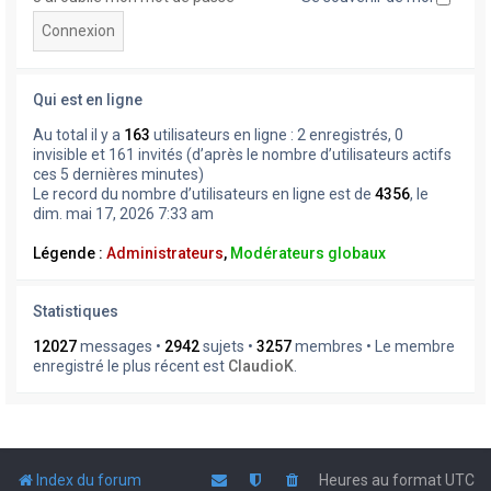
Qui est en ligne
Au total il y a
163
utilisateurs en ligne : 2 enregistrés, 0
invisible et 161 invités (d’après le nombre d’utilisateurs actifs
ces 5 dernières minutes)
Le record du nombre d’utilisateurs en ligne est de
4356
, le
dim. mai 17, 2026 7:33 am
Légende :
Administrateurs
,
Modérateurs globaux
Statistiques
12027
messages •
2942
sujets •
3257
membres • Le membre
enregistré le plus récent est
ClaudioK
.
Index du forum
Heures au format
UTC