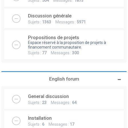
Sujets :
504
Messages :
1873
Discussion générale
Sujets :
1363
Messages :
5971
Propositions de projets
Espace réservé à la proposition de projets à
financement communautaire.
Sujets :
77
Messages :
300
English forum
General discussion
Sujets :
23
Messages :
64
Installation
Sujets :
6
Messages :
17