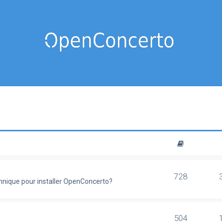
728
chnique pour installer OpenConcerto?
504