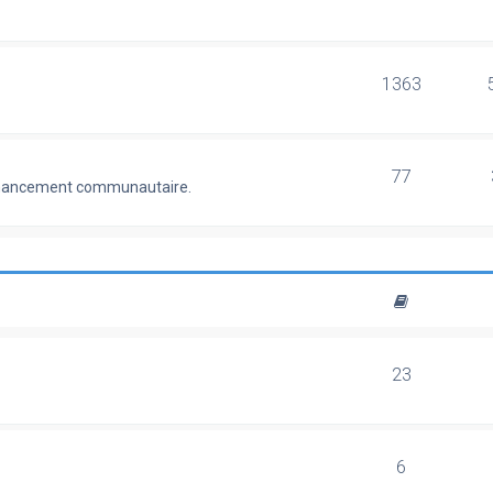
1363
77
 financement communautaire.
23
6