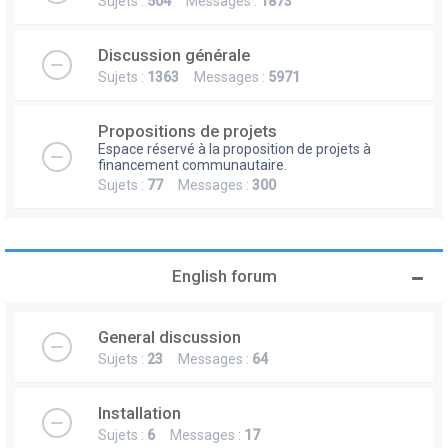
Sujets :
504
Messages :
1873
Discussion générale
Sujets :
1363
Messages :
5971
Propositions de projets
Espace réservé à la proposition de projets à
financement communautaire.
Sujets :
77
Messages :
300
English forum
General discussion
Sujets :
23
Messages :
64
Installation
Sujets :
6
Messages :
17