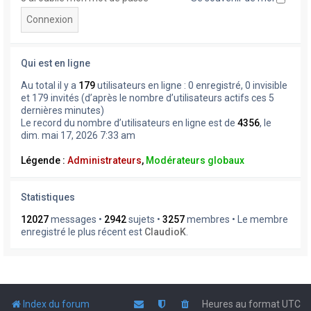
Qui est en ligne
Au total il y a
179
utilisateurs en ligne : 0 enregistré, 0 invisible
et 179 invités (d’après le nombre d’utilisateurs actifs ces 5
dernières minutes)
Le record du nombre d’utilisateurs en ligne est de
4356
, le
dim. mai 17, 2026 7:33 am
Légende :
Administrateurs
,
Modérateurs globaux
Statistiques
12027
messages •
2942
sujets •
3257
membres • Le membre
enregistré le plus récent est
ClaudioK
.
Index du forum
Heures au format
UTC