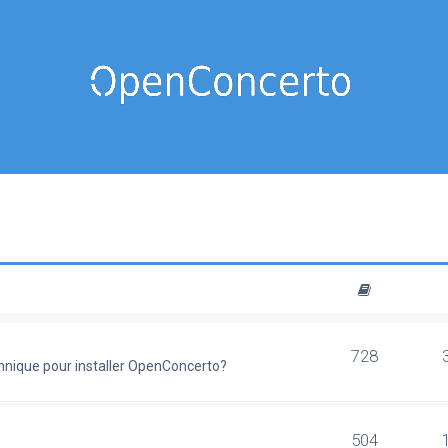
728
chnique pour installer OpenConcerto?
504