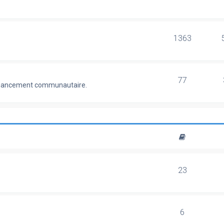
1363
77
 financement communautaire.
23
6