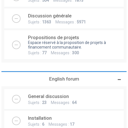
Sujets :
504
Messages :
1873
Discussion générale
Sujets :
1363
Messages :
5971
Propositions de projets
Espace réservé à la proposition de projets à
financement communautaire.
Sujets :
77
Messages :
300
English forum
General discussion
Sujets :
23
Messages :
64
Installation
Sujets :
6
Messages :
17