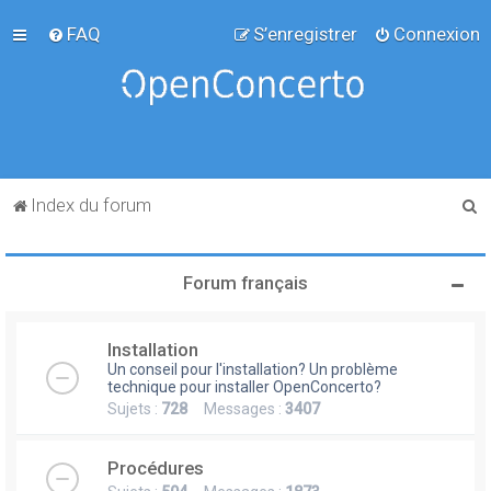
FAQ
S’enregistrer
Connexion
R
Index du forum
e
c
Forum français
h
e
Installation
r
Un conseil pour l'installation? Un problème
c
technique pour installer OpenConcerto?
Sujets :
728
Messages :
3407
h
e
Procédures
r