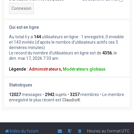
Qui est en ligne
Au total il y a
144
utilisateurs en ligne : 1 enregistré, 0 invisible
et 143 invités (d’après le nombre d’utilisateurs actifs ces 5
dernières minutes)
Le record du nombre d’utilisateurs en ligne est de
4356
, le
dim. mai 17, 2026 7:33 am
Légende :
Administrateurs
,
Modérateurs globaux
Statistiques
12027
messages •
2942
sujets •
3257
membres • Le membre
enregistré le plus récent est
ClaudioK
.
Index du forum
Heures au format
UTC