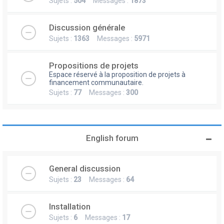
Sujets :
504
Messages :
1873
Discussion générale
Sujets :
1363
Messages :
5971
Propositions de projets
Espace réservé à la proposition de projets à
financement communautaire.
Sujets :
77
Messages :
300
English forum
General discussion
Sujets :
23
Messages :
64
Installation
Sujets :
6
Messages :
17