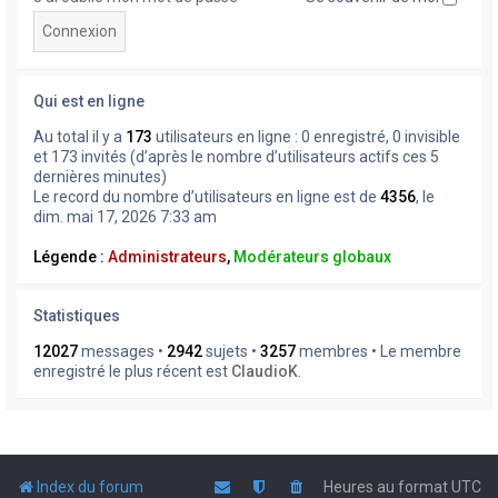
Qui est en ligne
Au total il y a
173
utilisateurs en ligne : 0 enregistré, 0 invisible
et 173 invités (d’après le nombre d’utilisateurs actifs ces 5
dernières minutes)
Le record du nombre d’utilisateurs en ligne est de
4356
, le
dim. mai 17, 2026 7:33 am
Légende :
Administrateurs
,
Modérateurs globaux
Statistiques
12027
messages •
2942
sujets •
3257
membres • Le membre
enregistré le plus récent est
ClaudioK
.
Index du forum
Heures au format
UTC