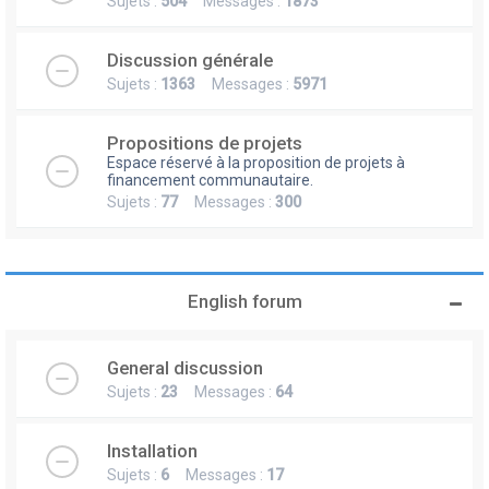
Sujets :
504
Messages :
1873
Discussion générale
Sujets :
1363
Messages :
5971
Propositions de projets
Espace réservé à la proposition de projets à
financement communautaire.
Sujets :
77
Messages :
300
English forum
General discussion
Sujets :
23
Messages :
64
Installation
Sujets :
6
Messages :
17