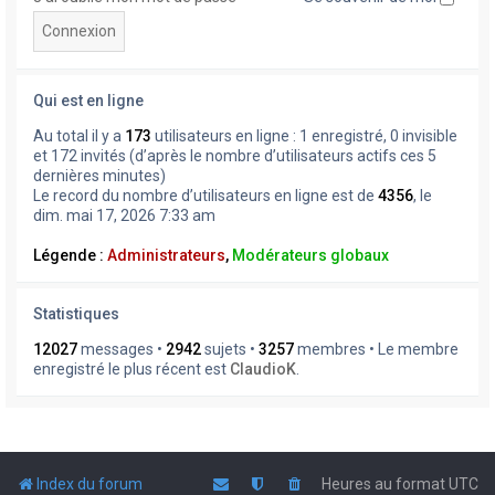
Qui est en ligne
Au total il y a
173
utilisateurs en ligne : 1 enregistré, 0 invisible
et 172 invités (d’après le nombre d’utilisateurs actifs ces 5
dernières minutes)
Le record du nombre d’utilisateurs en ligne est de
4356
, le
dim. mai 17, 2026 7:33 am
Légende :
Administrateurs
,
Modérateurs globaux
Statistiques
12027
messages •
2942
sujets •
3257
membres • Le membre
enregistré le plus récent est
ClaudioK
.
Index du forum
Heures au format
UTC