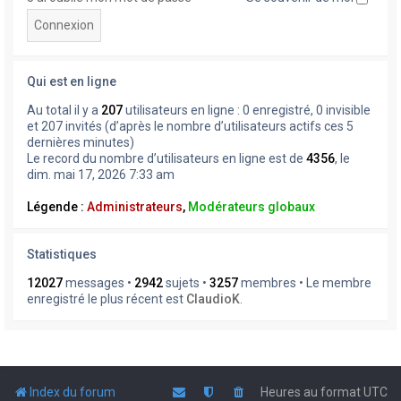
Qui est en ligne
Au total il y a
207
utilisateurs en ligne : 0 enregistré, 0 invisible
et 207 invités (d’après le nombre d’utilisateurs actifs ces 5
dernières minutes)
Le record du nombre d’utilisateurs en ligne est de
4356
, le
dim. mai 17, 2026 7:33 am
Légende :
Administrateurs
,
Modérateurs globaux
Statistiques
12027
messages •
2942
sujets •
3257
membres • Le membre
enregistré le plus récent est
ClaudioK
.
Index du forum
Heures au format
UTC