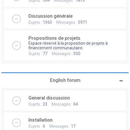
Sujets :
504
Messages :
1873
Discussion générale
Sujets :
1363
Messages :
5971
Propositions de projets
Espace réservé à la proposition de projets à
financement communautaire.
Sujets :
77
Messages :
300
English forum
General discussion
Sujets :
23
Messages :
64
Installation
Sujets :
6
Messages :
17