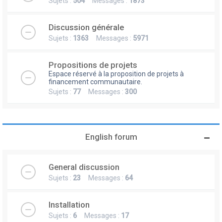
Sujets :
504
Messages :
1873
Discussion générale
Sujets :
1363
Messages :
5971
Propositions de projets
Espace réservé à la proposition de projets à
financement communautaire.
Sujets :
77
Messages :
300
English forum
General discussion
Sujets :
23
Messages :
64
Installation
Sujets :
6
Messages :
17