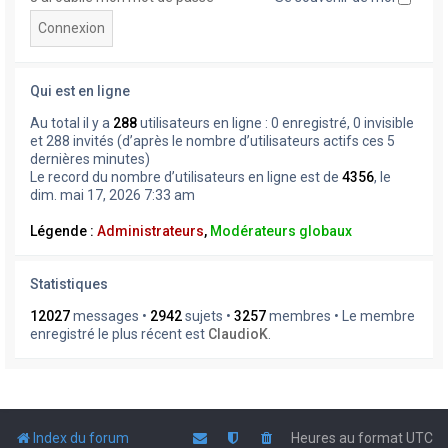
Qui est en ligne
Au total il y a
288
utilisateurs en ligne : 0 enregistré, 0 invisible
et 288 invités (d’après le nombre d’utilisateurs actifs ces 5
dernières minutes)
Le record du nombre d’utilisateurs en ligne est de
4356
, le
dim. mai 17, 2026 7:33 am
Légende :
Administrateurs
,
Modérateurs globaux
Statistiques
12027
messages •
2942
sujets •
3257
membres • Le membre
enregistré le plus récent est
ClaudioK
.
Index du forum
Heures au format
UTC