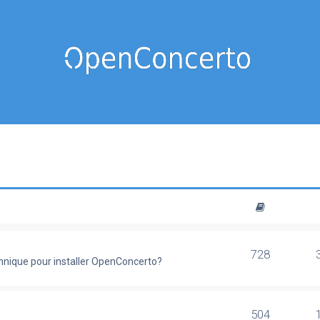
728
chnique pour installer OpenConcerto?
504