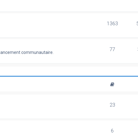
1363
77
 financement communautaire.
23
6