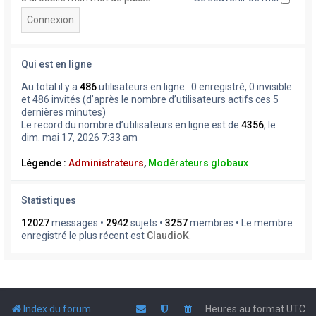
Qui est en ligne
Au total il y a
486
utilisateurs en ligne : 0 enregistré, 0 invisible
et 486 invités (d’après le nombre d’utilisateurs actifs ces 5
dernières minutes)
Le record du nombre d’utilisateurs en ligne est de
4356
, le
dim. mai 17, 2026 7:33 am
Légende :
Administrateurs
,
Modérateurs globaux
Statistiques
12027
messages •
2942
sujets •
3257
membres • Le membre
enregistré le plus récent est
ClaudioK
.
Index du forum
Heures au format
UTC