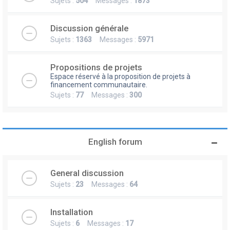
Sujets :
504
Messages :
1873
Discussion générale
Sujets :
1363
Messages :
5971
Propositions de projets
Espace réservé à la proposition de projets à
financement communautaire.
Sujets :
77
Messages :
300
English forum
General discussion
Sujets :
23
Messages :
64
Installation
Sujets :
6
Messages :
17