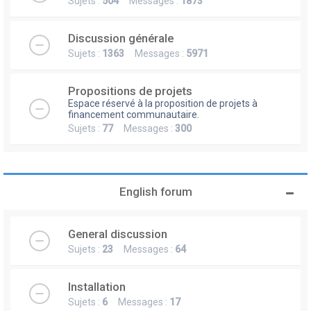
Sujets :
504
Messages :
1873
Discussion générale
Sujets :
1363
Messages :
5971
Propositions de projets
Espace réservé à la proposition de projets à
financement communautaire.
Sujets :
77
Messages :
300
English forum
General discussion
Sujets :
23
Messages :
64
Installation
Sujets :
6
Messages :
17