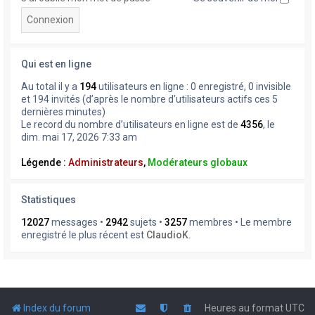
Qui est en ligne
Au total il y a
194
utilisateurs en ligne : 0 enregistré, 0 invisible
et 194 invités (d’après le nombre d’utilisateurs actifs ces 5
dernières minutes)
Le record du nombre d’utilisateurs en ligne est de
4356
, le
dim. mai 17, 2026 7:33 am
Légende :
Administrateurs
,
Modérateurs globaux
Statistiques
12027
messages •
2942
sujets •
3257
membres • Le membre
enregistré le plus récent est
ClaudioK
.
Index du forum
Heures au format
UTC