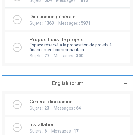
Sujets :
504
Messages :
1873
Discussion générale
Sujets :
1363
Messages :
5971
Propositions de projets
Espace réservé à la proposition de projets à
financement communautaire.
Sujets :
77
Messages :
300
English forum
General discussion
Sujets :
23
Messages :
64
Installation
Sujets :
6
Messages :
17