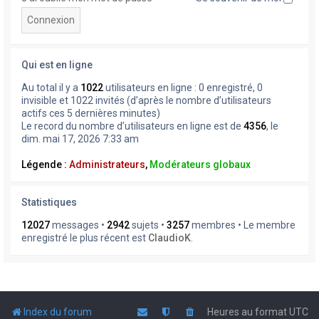
Qui est en ligne
Au total il y a
1022
utilisateurs en ligne : 0 enregistré, 0
invisible et 1022 invités (d’après le nombre d’utilisateurs
actifs ces 5 dernières minutes)
Le record du nombre d’utilisateurs en ligne est de
4356
, le
dim. mai 17, 2026 7:33 am
Légende :
Administrateurs
,
Modérateurs globaux
Statistiques
12027
messages •
2942
sujets •
3257
membres • Le membre
enregistré le plus récent est
ClaudioK
.
Index du forum
Heures au format
UTC