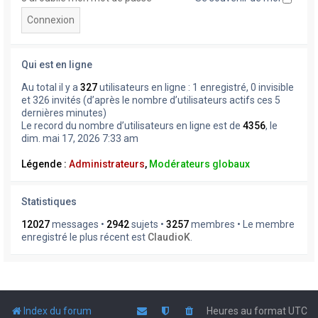
Qui est en ligne
Au total il y a
327
utilisateurs en ligne : 1 enregistré, 0 invisible
et 326 invités (d’après le nombre d’utilisateurs actifs ces 5
dernières minutes)
Le record du nombre d’utilisateurs en ligne est de
4356
, le
dim. mai 17, 2026 7:33 am
Légende :
Administrateurs
,
Modérateurs globaux
Statistiques
12027
messages •
2942
sujets •
3257
membres • Le membre
enregistré le plus récent est
ClaudioK
.
Index du forum
Heures au format
UTC