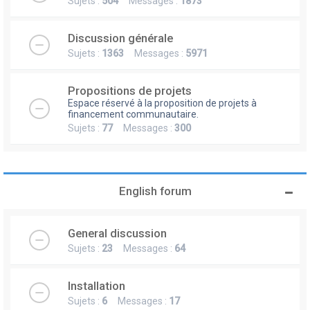
Sujets :
504
Messages :
1873
Discussion générale
Sujets :
1363
Messages :
5971
Propositions de projets
Espace réservé à la proposition de projets à
financement communautaire.
Sujets :
77
Messages :
300
English forum
General discussion
Sujets :
23
Messages :
64
Installation
Sujets :
6
Messages :
17