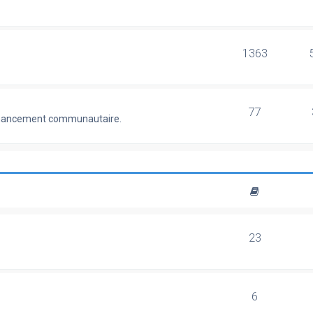
1363
77
 financement communautaire.
23
6