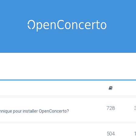
728
chnique pour installer OpenConcerto?
504