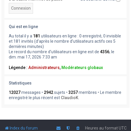
Qui est en ligne
Au total il y a
181
utilisateurs en ligne : 0 enregistré, 0 invisible
et 181 invités (d’après le nombre d’utilisateurs actifs ces 5
dernières minutes)
Le record du nombre d’utilisateurs en ligne est de
4356
, le
dim. mai 17, 2026 7:33 am
Légende :
Administrateurs
,
Modérateurs globaux
Statistiques
12027
messages •
2942
sujets •
3257
membres • Le membre
enregistré le plus récent est
ClaudioK
.
Index du forum
Heures au format
UTC