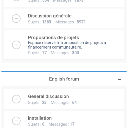
Sujets :
504
Messages :
1873
Discussion générale
Sujets :
1363
Messages :
5971
Propositions de projets
Espace réservé à la proposition de projets à
financement communautaire.
Sujets :
77
Messages :
300
English forum
General discussion
Sujets :
23
Messages :
64
Installation
Sujets :
6
Messages :
17