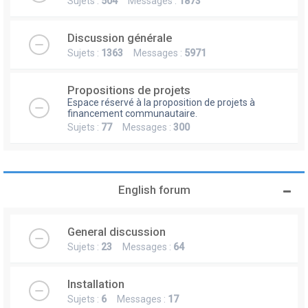
Sujets :
504
Messages :
1873
Discussion générale
Sujets :
1363
Messages :
5971
Propositions de projets
Espace réservé à la proposition de projets à
financement communautaire.
Sujets :
77
Messages :
300
English forum
General discussion
Sujets :
23
Messages :
64
Installation
Sujets :
6
Messages :
17