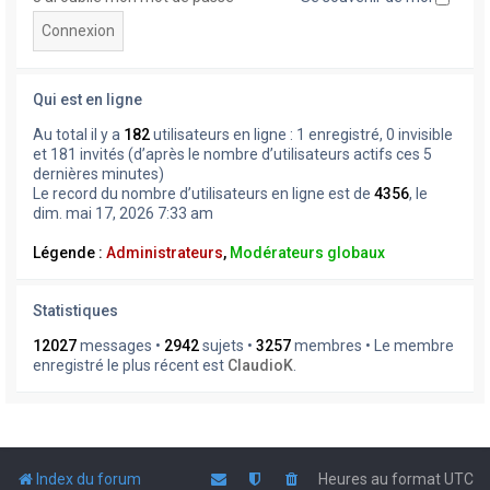
Qui est en ligne
Au total il y a
182
utilisateurs en ligne : 1 enregistré, 0 invisible
et 181 invités (d’après le nombre d’utilisateurs actifs ces 5
dernières minutes)
Le record du nombre d’utilisateurs en ligne est de
4356
, le
dim. mai 17, 2026 7:33 am
Légende :
Administrateurs
,
Modérateurs globaux
Statistiques
12027
messages •
2942
sujets •
3257
membres • Le membre
enregistré le plus récent est
ClaudioK
.
Index du forum
Heures au format
UTC