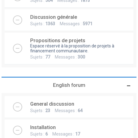
Sujets :
504
Messages :
1873
Discussion générale
Sujets :
1363
Messages :
5971
Propositions de projets
Espace réservé à la proposition de projets à
financement communautaire.
Sujets :
77
Messages :
300
English forum
General discussion
Sujets :
23
Messages :
64
Installation
Sujets :
6
Messages :
17