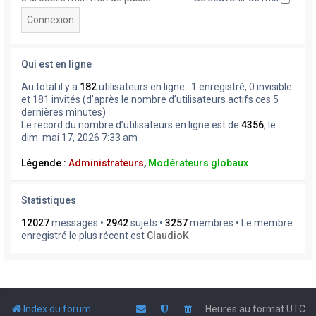
Qui est en ligne
Au total il y a
182
utilisateurs en ligne : 1 enregistré, 0 invisible
et 181 invités (d’après le nombre d’utilisateurs actifs ces 5
dernières minutes)
Le record du nombre d’utilisateurs en ligne est de
4356
, le
dim. mai 17, 2026 7:33 am
Légende :
Administrateurs
,
Modérateurs globaux
Statistiques
12027
messages •
2942
sujets •
3257
membres • Le membre
enregistré le plus récent est
ClaudioK
.
Index du forum
Heures au format
UTC