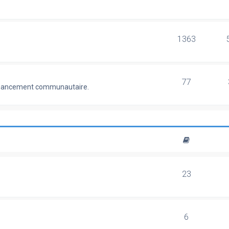
1363
77
 financement communautaire.
23
6