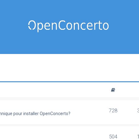
728
chnique pour installer OpenConcerto?
504