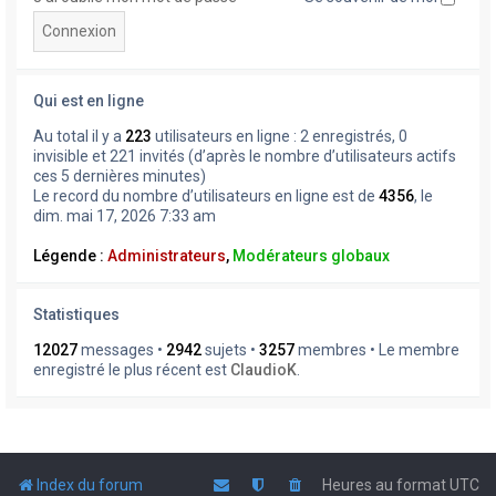
Qui est en ligne
Au total il y a
223
utilisateurs en ligne : 2 enregistrés, 0
invisible et 221 invités (d’après le nombre d’utilisateurs actifs
ces 5 dernières minutes)
Le record du nombre d’utilisateurs en ligne est de
4356
, le
dim. mai 17, 2026 7:33 am
Légende :
Administrateurs
,
Modérateurs globaux
Statistiques
12027
messages •
2942
sujets •
3257
membres • Le membre
enregistré le plus récent est
ClaudioK
.
Index du forum
Heures au format
UTC