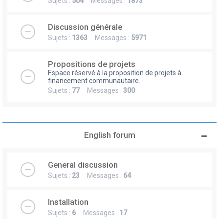
Sujets :
504
Messages :
1873
Discussion générale
Sujets :
1363
Messages :
5971
Propositions de projets
Espace réservé à la proposition de projets à
financement communautaire.
Sujets :
77
Messages :
300
English forum
General discussion
Sujets :
23
Messages :
64
Installation
Sujets :
6
Messages :
17