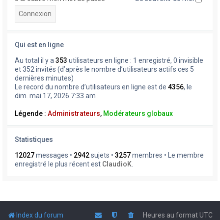
Qui est en ligne
Au total il y a
353
utilisateurs en ligne : 1 enregistré, 0 invisible
et 352 invités (d’après le nombre d’utilisateurs actifs ces 5
dernières minutes)
Le record du nombre d’utilisateurs en ligne est de
4356
, le
dim. mai 17, 2026 7:33 am
Légende :
Administrateurs
,
Modérateurs globaux
Statistiques
12027
messages •
2942
sujets •
3257
membres • Le membre
enregistré le plus récent est
ClaudioK
.
Index du forum
Heures au format
UTC