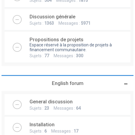
Sujets :
504
Messages :
1873
Discussion générale
Sujets :
1363
Messages :
5971
Propositions de projets
Espace réservé à la proposition de projets à
financement communautaire.
Sujets :
77
Messages :
300
English forum
General discussion
Sujets :
23
Messages :
64
Installation
Sujets :
6
Messages :
17