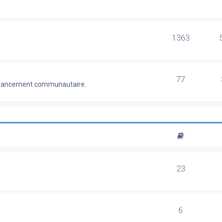
1363
77
 financement communautaire.
23
6