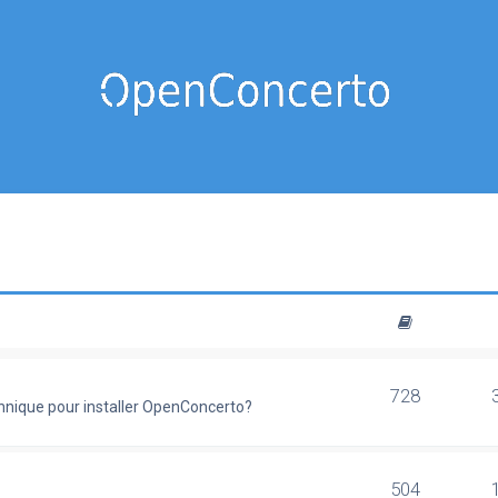
728
chnique pour installer OpenConcerto?
504