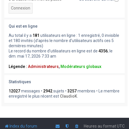
Qui est en ligne
Au total il y a
181
utilisateurs en ligne : 1 enregistré, 0 invisible
et 180 invités (d’après le nombre d’utilisateurs actifs ces 5
dernières minutes)
Le record du nombre d’utilisateurs en ligne est de
4356
, le
dim. mai 17, 2026 7:33 am
Légende :
Administrateurs
,
Modérateurs globaux
Statistiques
12027
messages •
2942
sujets •
3257
membres • Le membre
enregistré le plus récent est
ClaudioK
.
Index du forum
Heures au format
UTC