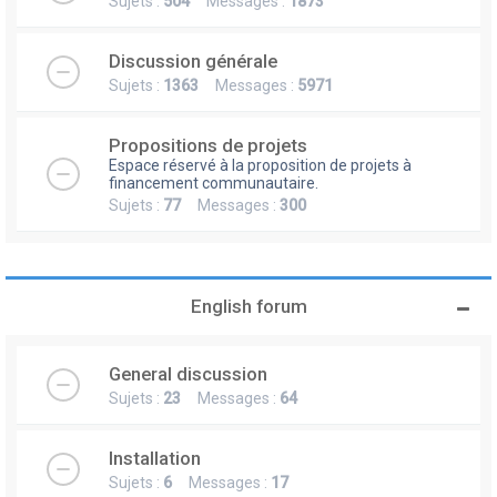
Sujets :
504
Messages :
1873
Discussion générale
Sujets :
1363
Messages :
5971
Propositions de projets
Espace réservé à la proposition de projets à
financement communautaire.
Sujets :
77
Messages :
300
English forum
General discussion
Sujets :
23
Messages :
64
Installation
Sujets :
6
Messages :
17