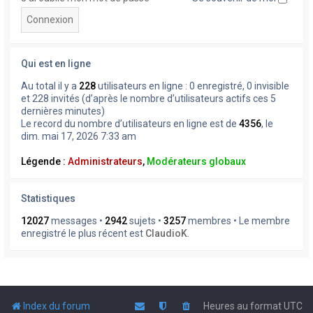
Qui est en ligne
Au total il y a
228
utilisateurs en ligne : 0 enregistré, 0 invisible
et 228 invités (d’après le nombre d’utilisateurs actifs ces 5
dernières minutes)
Le record du nombre d’utilisateurs en ligne est de
4356
, le
dim. mai 17, 2026 7:33 am
Légende :
Administrateurs
,
Modérateurs globaux
Statistiques
12027
messages •
2942
sujets •
3257
membres • Le membre
enregistré le plus récent est
ClaudioK
.
Index du forum
Heures au format
UTC