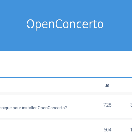
728
chnique pour installer OpenConcerto?
504