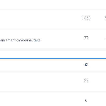
1363
77
 financement communautaire.
23
6