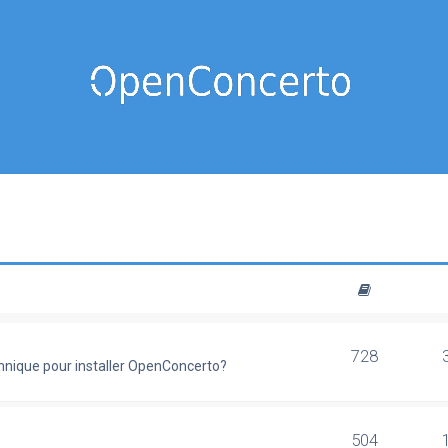
728
chnique pour installer OpenConcerto?
504