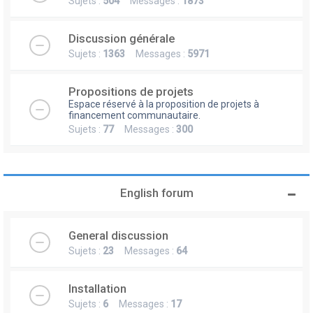
Sujets :
504
Messages :
1873
Discussion générale
Sujets :
1363
Messages :
5971
Propositions de projets
Espace réservé à la proposition de projets à
financement communautaire.
Sujets :
77
Messages :
300
English forum
General discussion
Sujets :
23
Messages :
64
Installation
Sujets :
6
Messages :
17