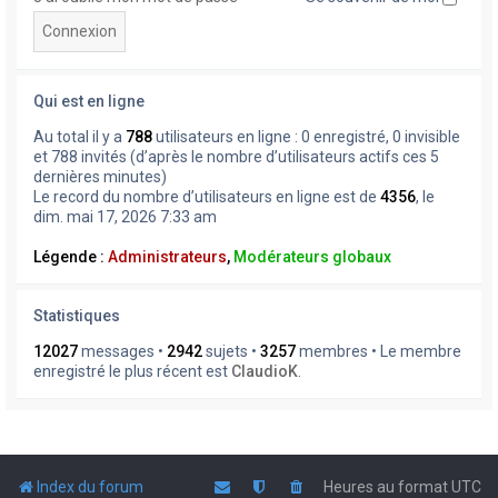
Qui est en ligne
Au total il y a
788
utilisateurs en ligne : 0 enregistré, 0 invisible
et 788 invités (d’après le nombre d’utilisateurs actifs ces 5
dernières minutes)
Le record du nombre d’utilisateurs en ligne est de
4356
, le
dim. mai 17, 2026 7:33 am
Légende :
Administrateurs
,
Modérateurs globaux
Statistiques
12027
messages •
2942
sujets •
3257
membres • Le membre
enregistré le plus récent est
ClaudioK
.
Index du forum
Heures au format
UTC