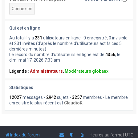
Qui est en ligne
Au total il y a
231
utilisateurs en ligne : 0 enregistré, 0 invisible
et 231 invités (d’après le nombre d’utilisateurs actifs ces 5
dernières minutes)
Le record du nombre d’utilisateurs en ligne est de
4356
, le
dim. mai 17, 2026 7:33 am
Légende :
Administrateurs
,
Modérateurs globaux
Statistiques
12027
messages •
2942
sujets •
3257
membres • Le membre
enregistré le plus récent est
ClaudioK
.
Index du forum
Heures au format
UTC