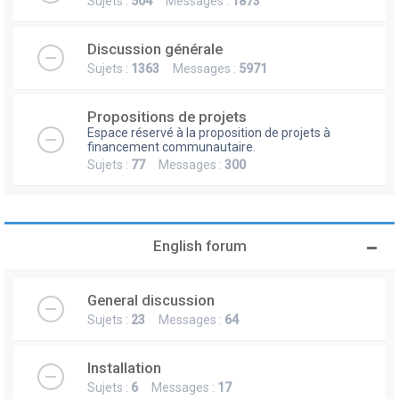
Sujets :
504
Messages :
1873
Discussion générale
Sujets :
1363
Messages :
5971
Propositions de projets
Espace réservé à la proposition de projets à
financement communautaire.
Sujets :
77
Messages :
300
English forum
General discussion
Sujets :
23
Messages :
64
Installation
Sujets :
6
Messages :
17