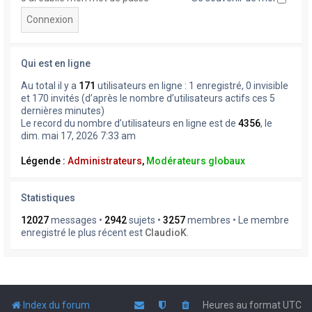
Qui est en ligne
Au total il y a
171
utilisateurs en ligne : 1 enregistré, 0 invisible
et 170 invités (d’après le nombre d’utilisateurs actifs ces 5
dernières minutes)
Le record du nombre d’utilisateurs en ligne est de
4356
, le
dim. mai 17, 2026 7:33 am
Légende :
Administrateurs
,
Modérateurs globaux
Statistiques
12027
messages •
2942
sujets •
3257
membres • Le membre
enregistré le plus récent est
ClaudioK
.
Index du forum
Heures au format
UTC