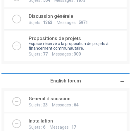
Sujets :
504
Messages :
1873
Discussion générale
Sujets :
1363
Messages :
5971
Propositions de projets
Espace réservé à la proposition de projets à
financement communautaire.
Sujets :
77
Messages :
300
English forum
General discussion
Sujets :
23
Messages :
64
Installation
Sujets :
6
Messages :
17