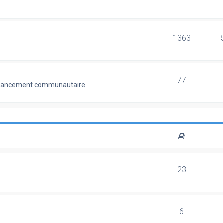
1363
77
 financement communautaire.
23
6