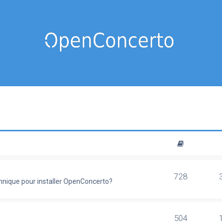
728
chnique pour installer OpenConcerto?
504