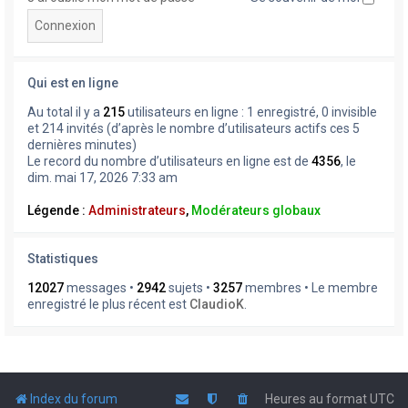
Qui est en ligne
Au total il y a
215
utilisateurs en ligne : 1 enregistré, 0 invisible
et 214 invités (d’après le nombre d’utilisateurs actifs ces 5
dernières minutes)
Le record du nombre d’utilisateurs en ligne est de
4356
, le
dim. mai 17, 2026 7:33 am
Légende :
Administrateurs
,
Modérateurs globaux
Statistiques
12027
messages •
2942
sujets •
3257
membres • Le membre
enregistré le plus récent est
ClaudioK
.
Index du forum
Heures au format
UTC