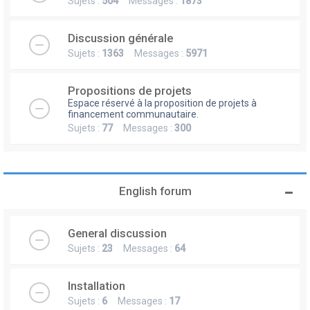
Sujets :
504
Messages :
1873
Discussion générale
Sujets :
1363
Messages :
5971
Propositions de projets
Espace réservé à la proposition de projets à
financement communautaire.
Sujets :
77
Messages :
300
English forum
General discussion
Sujets :
23
Messages :
64
Installation
Sujets :
6
Messages :
17