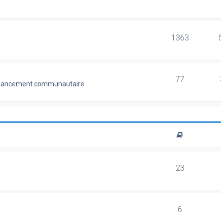
1363
77
 financement communautaire.
23
6