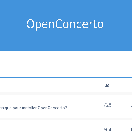
728
chnique pour installer OpenConcerto?
504