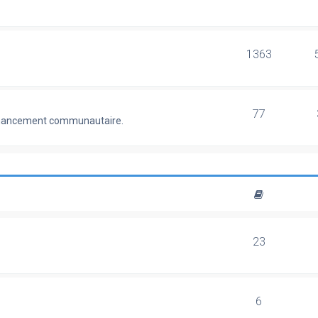
1363
77
 financement communautaire.
23
6