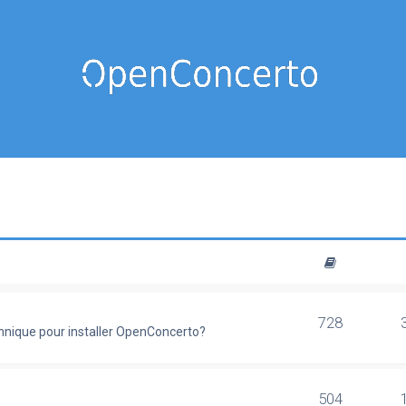
728
chnique pour installer OpenConcerto?
504