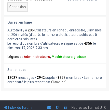
Qui est en ligne
Au total il y a
206
utilisateurs en ligne : 0 enregistré, 0 invisible
et 206 invités (d’après le nombre d’utilisateurs actifs ces 5
dernières minutes)
Le record du nombre d’utilisateurs en ligne est de
4356
, le
dim. mai 17, 2026 7:33 am
Légende :
Administrateurs
,
Modérateurs globaux
Statistiques
12027
messages •
2942
sujets •
3257
membres • Le membre
enregistré le plus récent est
ClaudioK
.
Index du forum
Heures au format
UTC