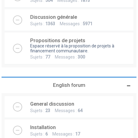
Sujets :
504
Messages :
1873
Discussion générale
Sujets :
1363
Messages :
5971
Propositions de projets
Espace réservé à la proposition de projets à
financement communautaire.
Sujets :
77
Messages :
300
English forum
General discussion
Sujets :
23
Messages :
64
Installation
Sujets :
6
Messages :
17