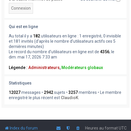
Qui est en ligne
Au total il y a
182
utilisateurs en ligne : 1 enregistré, 0 invisible
et 181 invités (d’après le nombre d’utilisateurs actifs ces 5
dernières minutes)
Le record du nombre d’utilisateurs en ligne est de
4356
, le
dim. mai 17, 2026 7:33 am
Légende :
Administrateurs
,
Modérateurs globaux
Statistiques
12027
messages •
2942
sujets •
3257
membres • Le membre
enregistré le plus récent est
ClaudioK
.
Index du forum
Heures au format
UTC