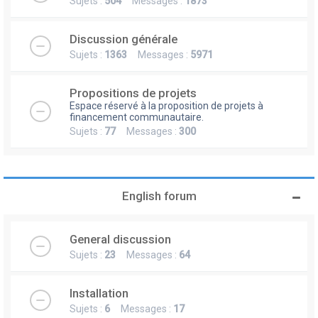
Sujets :
504
Messages :
1873
Discussion générale
Sujets :
1363
Messages :
5971
Propositions de projets
Espace réservé à la proposition de projets à
financement communautaire.
Sujets :
77
Messages :
300
English forum
General discussion
Sujets :
23
Messages :
64
Installation
Sujets :
6
Messages :
17