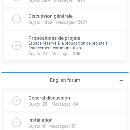
Sujets :
504
Messages :
1873
Discussion générale
Sujets :
1363
Messages :
5971
Propositions de projets
Espace réservé à la proposition de projets à
financement communautaire.
Sujets :
77
Messages :
300
English forum
General discussion
Sujets :
23
Messages :
64
Installation
Sujets :
6
Messages :
17