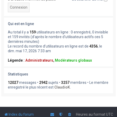
Qui est en ligne
Au total il y a
159
utilisateurs en ligne : 0 enregistré, 0 invisible
et 159 invités (d’après le nombre d’utilisateurs actifs ces 5
dernières minutes)
Le record du nombre d’utilisateurs en ligne est de
4356
, le
dim. mai 17, 2026 7:33 am
Légende :
Administrateurs
,
Modérateurs globaux
Statistiques
12027
messages •
2942
sujets •
3257
membres • Le membre
enregistré le plus récent est
ClaudioK
.
Index du forum
Heures au format
UTC