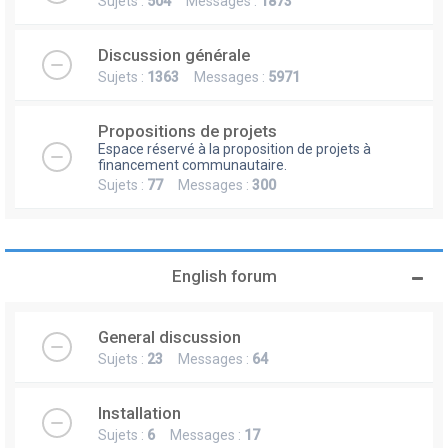
Sujets :
504
Messages :
1873
Discussion générale
Sujets :
1363
Messages :
5971
Propositions de projets
Espace réservé à la proposition de projets à
financement communautaire.
Sujets :
77
Messages :
300
English forum
General discussion
Sujets :
23
Messages :
64
Installation
Sujets :
6
Messages :
17