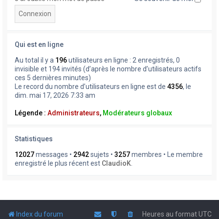
Qui est en ligne
Au total il y a
196
utilisateurs en ligne : 2 enregistrés, 0
invisible et 194 invités (d’après le nombre d’utilisateurs actifs
ces 5 dernières minutes)
Le record du nombre d’utilisateurs en ligne est de
4356
, le
dim. mai 17, 2026 7:33 am
Légende :
Administrateurs
,
Modérateurs globaux
Statistiques
12027
messages •
2942
sujets •
3257
membres • Le membre
enregistré le plus récent est
ClaudioK
.
Index du forum
Heures au format
UTC