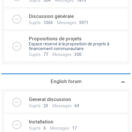
Sujets :
504
Messages :
1873
Discussion générale
Sujets :
1363
Messages :
5971
Propositions de projets
Espace réservé à la proposition de projets à
financement communautaire.
Sujets :
77
Messages :
300
English forum
General discussion
Sujets :
23
Messages :
64
Installation
Sujets :
6
Messages :
17