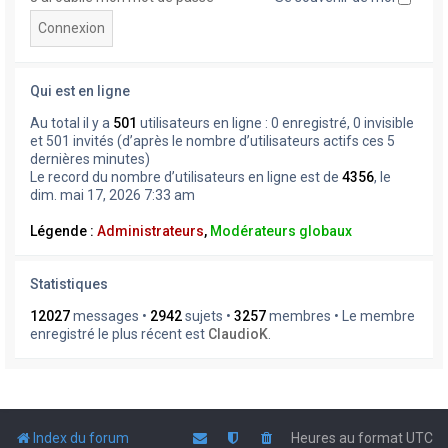
Qui est en ligne
Au total il y a
501
utilisateurs en ligne : 0 enregistré, 0 invisible
et 501 invités (d’après le nombre d’utilisateurs actifs ces 5
dernières minutes)
Le record du nombre d’utilisateurs en ligne est de
4356
, le
dim. mai 17, 2026 7:33 am
Légende :
Administrateurs
,
Modérateurs globaux
Statistiques
12027
messages •
2942
sujets •
3257
membres • Le membre
enregistré le plus récent est
ClaudioK
.
Index du forum
Heures au format
UTC