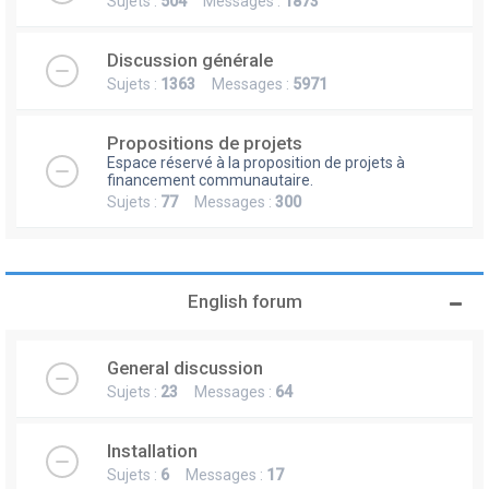
Sujets :
504
Messages :
1873
Discussion générale
Sujets :
1363
Messages :
5971
Propositions de projets
Espace réservé à la proposition de projets à
financement communautaire.
Sujets :
77
Messages :
300
English forum
General discussion
Sujets :
23
Messages :
64
Installation
Sujets :
6
Messages :
17