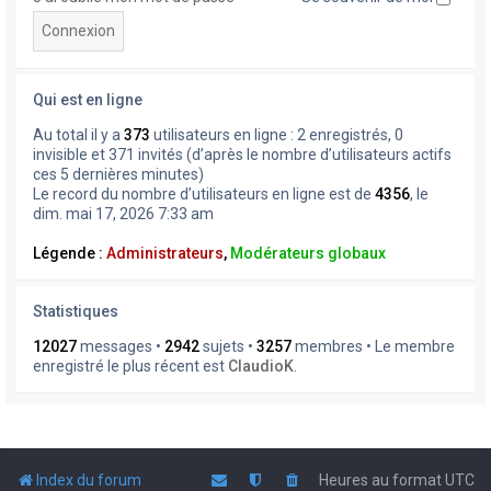
Qui est en ligne
Au total il y a
373
utilisateurs en ligne : 2 enregistrés, 0
invisible et 371 invités (d’après le nombre d’utilisateurs actifs
ces 5 dernières minutes)
Le record du nombre d’utilisateurs en ligne est de
4356
, le
dim. mai 17, 2026 7:33 am
Légende :
Administrateurs
,
Modérateurs globaux
Statistiques
12027
messages •
2942
sujets •
3257
membres • Le membre
enregistré le plus récent est
ClaudioK
.
Index du forum
Heures au format
UTC