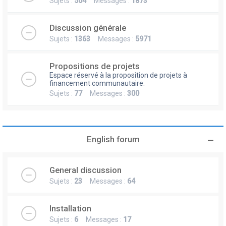
Sujets :
504
Messages :
1873
Discussion générale
Sujets :
1363
Messages :
5971
Propositions de projets
Espace réservé à la proposition de projets à
financement communautaire.
Sujets :
77
Messages :
300
English forum
General discussion
Sujets :
23
Messages :
64
Installation
Sujets :
6
Messages :
17