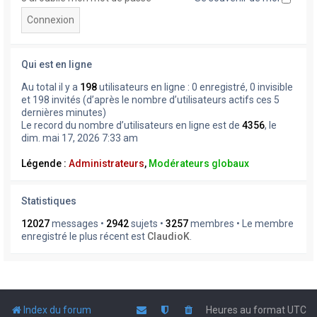
Qui est en ligne
Au total il y a
198
utilisateurs en ligne : 0 enregistré, 0 invisible
et 198 invités (d’après le nombre d’utilisateurs actifs ces 5
dernières minutes)
Le record du nombre d’utilisateurs en ligne est de
4356
, le
dim. mai 17, 2026 7:33 am
Légende :
Administrateurs
,
Modérateurs globaux
Statistiques
12027
messages •
2942
sujets •
3257
membres • Le membre
enregistré le plus récent est
ClaudioK
.
Index du forum
Heures au format
UTC