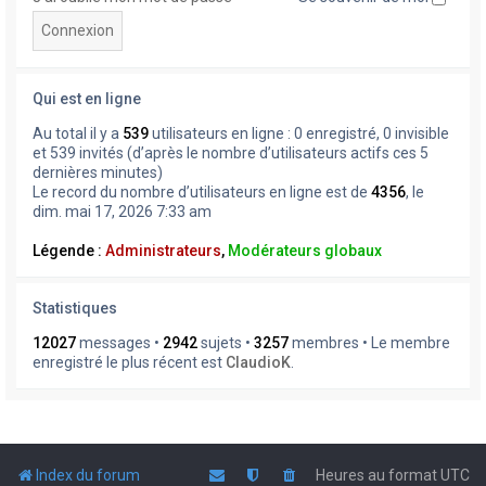
Qui est en ligne
Au total il y a
539
utilisateurs en ligne : 0 enregistré, 0 invisible
et 539 invités (d’après le nombre d’utilisateurs actifs ces 5
dernières minutes)
Le record du nombre d’utilisateurs en ligne est de
4356
, le
dim. mai 17, 2026 7:33 am
Légende :
Administrateurs
,
Modérateurs globaux
Statistiques
12027
messages •
2942
sujets •
3257
membres • Le membre
enregistré le plus récent est
ClaudioK
.
Index du forum
Heures au format
UTC