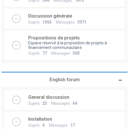
Sujets :
504
Messages :
1873
Discussion générale
Sujets :
1363
Messages :
5971
Propositions de projets
Espace réservé à la proposition de projets à
financement communautaire.
Sujets :
77
Messages :
300
English forum
General discussion
Sujets :
23
Messages :
64
Installation
Sujets :
6
Messages :
17