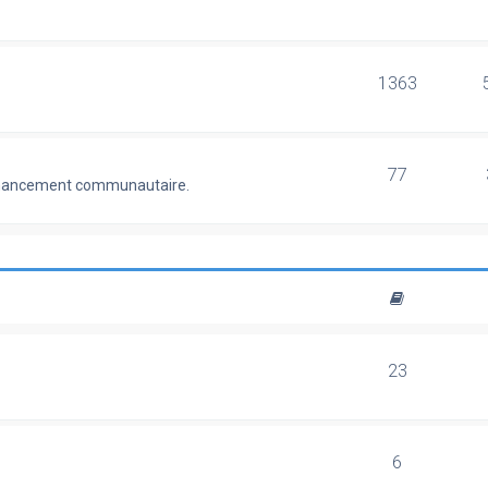
1363
77
 financement communautaire.
23
6