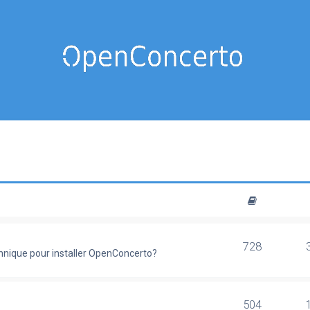
728
chnique pour installer OpenConcerto?
504