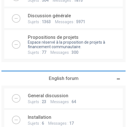
Sujets :
504
Messages :
1873
Discussion générale
Sujets :
1363
Messages :
5971
Propositions de projets
Espace réservé à la proposition de projets à
financement communautaire.
Sujets :
77
Messages :
300
English forum
General discussion
Sujets :
23
Messages :
64
Installation
Sujets :
6
Messages :
17