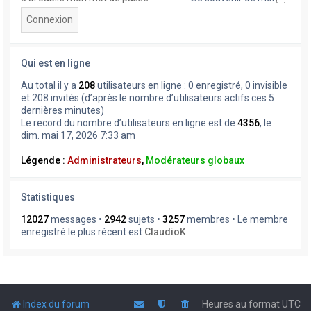
Qui est en ligne
Au total il y a
208
utilisateurs en ligne : 0 enregistré, 0 invisible
et 208 invités (d’après le nombre d’utilisateurs actifs ces 5
dernières minutes)
Le record du nombre d’utilisateurs en ligne est de
4356
, le
dim. mai 17, 2026 7:33 am
Légende :
Administrateurs
,
Modérateurs globaux
Statistiques
12027
messages •
2942
sujets •
3257
membres • Le membre
enregistré le plus récent est
ClaudioK
.
Index du forum
Heures au format
UTC