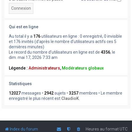
Qui est en ligne
Au total il y a
176
utilisateurs en ligne : 0 enregistré, 0 invisible
et 176 invités (d’après le nombre d’utilisateurs actifs ces 5
dernières minutes)
Le record du nombre d’utilisateurs en ligne est de
4356
, le
dim. mai 17, 2026 7:33 am
Légende :
Administrateurs
,
Modérateurs globaux
Statistiques
12027
messages •
2942
sujets •
3257
membres • Le membre
enregistré le plus récent est
ClaudioK
.
Index du forum
Heures au format
UTC