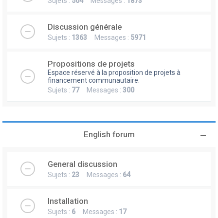
Sujets :
504
Messages :
1873
Discussion générale
Sujets :
1363
Messages :
5971
Propositions de projets
Espace réservé à la proposition de projets à
financement communautaire.
Sujets :
77
Messages :
300
English forum
General discussion
Sujets :
23
Messages :
64
Installation
Sujets :
6
Messages :
17