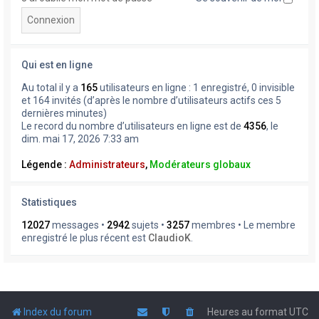
Qui est en ligne
Au total il y a
165
utilisateurs en ligne : 1 enregistré, 0 invisible
et 164 invités (d’après le nombre d’utilisateurs actifs ces 5
dernières minutes)
Le record du nombre d’utilisateurs en ligne est de
4356
, le
dim. mai 17, 2026 7:33 am
Légende :
Administrateurs
,
Modérateurs globaux
Statistiques
12027
messages •
2942
sujets •
3257
membres • Le membre
enregistré le plus récent est
ClaudioK
.
Index du forum
Heures au format
UTC