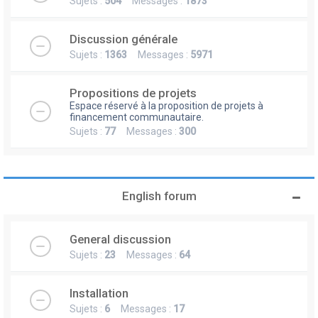
Sujets :
504
Messages :
1873
Discussion générale
Sujets :
1363
Messages :
5971
Propositions de projets
Espace réservé à la proposition de projets à
financement communautaire.
Sujets :
77
Messages :
300
English forum
General discussion
Sujets :
23
Messages :
64
Installation
Sujets :
6
Messages :
17