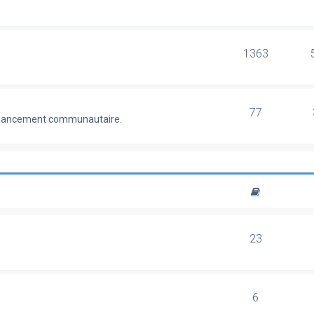
1363
77
 financement communautaire.
23
6