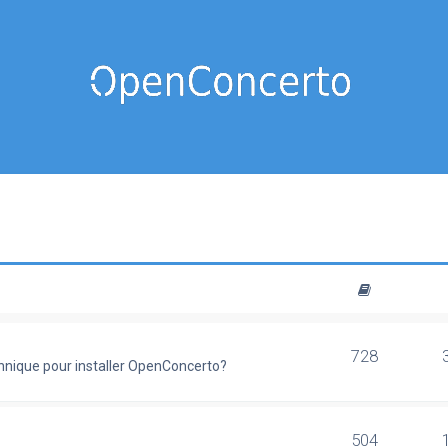
728
chnique pour installer OpenConcerto?
504